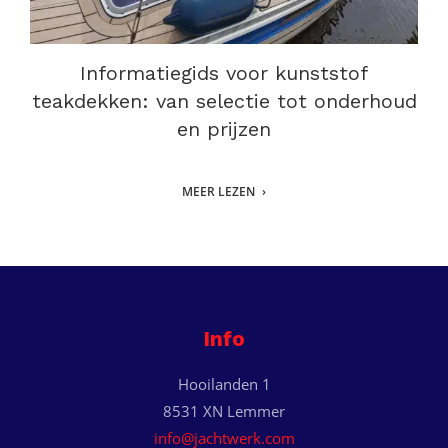
Informatiegids voor kunststof
teakdekken: van selectie tot onderhoud
en prijzen
MEER LEZEN
Info
Hooilanden 1
8531 XN Lemmer
info@jachtwerk.com