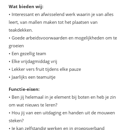
Wat bieden wij:
• Interessant en afwisselend werk waarin je van alles
leert, van mallen maken tot het plaatsen van
teakdekken.
• Goede arbeidsvoorwaarden en mogelijkheden om te
groeien
• Een gezellig team
• Elke vrijdagmiddag vrij
• Lekker vers fruit tijdens elke pauze
• Jaarlijks een teamuitje
Functie-eisen:
• Ben jij helemaal in je element bij boten en heb je zin
om wat nieuws te leren?
• Hou jij van een uitdaging en handen uit de mouwen
steken?
• Je kan zelfstandig werken en in groepsverband