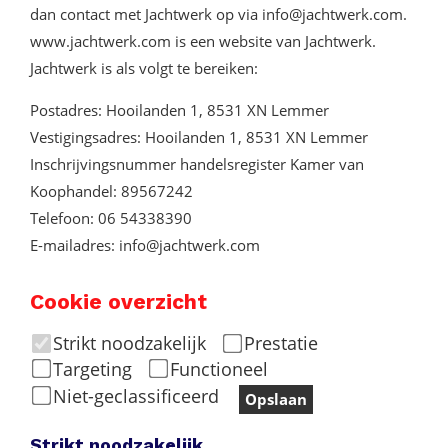
dan contact met Jachtwerk op via
info@jachtwerk.com
.
www.jachtwerk.com is een website van Jachtwerk.
Jachtwerk is als volgt te bereiken:
Postadres: Hooilanden 1, 8531 XN Lemmer
Vestigingsadres: Hooilanden 1, 8531 XN Lemmer
Inschrijvingsnummer handelsregister Kamer van
Koophandel: 89567242
Telefoon:
06 54338390
E-mailadres:
info@jachtwerk.com
Cookie overzicht
Strikt noodzakelijk
Prestatie
Targeting
Functioneel
Niet-geclassificeerd
Opslaan
Strikt noodzakelijk