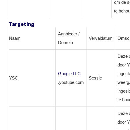
om de s
te beho
Targeting
Aanbieder /
Naam
Vervaldatum
Omsch
Domein
Deze 
door 
Google LLC
ingest
YSC
Sessie
.youtube.com
weerg
ingeslo
te hou
Deze 
door 