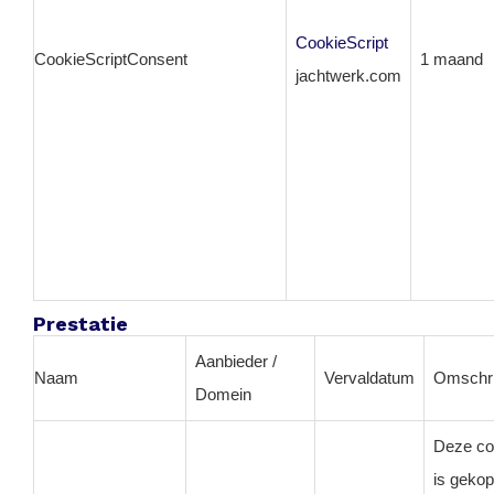
CookieScript
CookieScriptConsent
1 maand
jachtwerk.com
Prestatie
Aanbieder /
Naam
Vervaldatum
Omschri
Domein
Deze c
is gekop