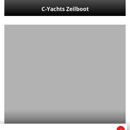
C-Yachts Zeilboot