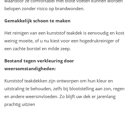
waardoor ze comfortabel met blote voeten kunnen worden
belopen zonder risico op brandwonden.
Gemakkelijk schoon te maken
Het reinigen van een kunststof teakdek is eenvoudig en kost
weinig moeite, of u nu kiest voor een hogedrukreiniger of
een zachte borstel en milde zeep.
Bestand tegen verkleuring door
weersomstandigheden:
Kunststof teakdekken zijn ontworpen om hun kleur en
uitstraling te behouden, zelfs bij blootstelling aan zon, regen
en andere weersinvloeden. Zo blijft uw dek er jarenlang
prachtig uitzien