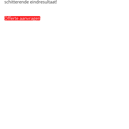
schitterende eindresultaat!
Offerte aanvragen