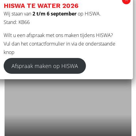
HISWA TE WATER 2026
Nauta Maritiem Sloep
Wij staan van
2 t/m 6 september
op HISWA.
Stand: KB66
Wilt u een afspraak met ons maken tijdens HISWA?
Vul dan het contactformulier in via de onderstaande
knop
Afspraak maken op HISWA