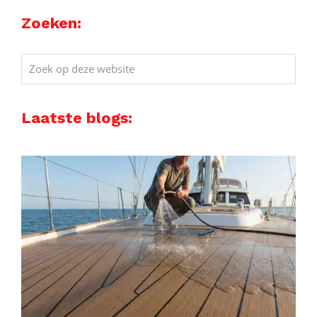
Zoeken:
Zoek
op
deze
Laatste blogs:
website