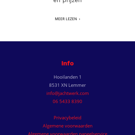
en prijzen
MEER LEZEN
Info
Hooilanden 1
8531 XN Lemmer
info@jachtwerk.com
06 5433 8390
Privacybeleid
Algemene voorwaarden
Algemene voorwaarden paneelservice