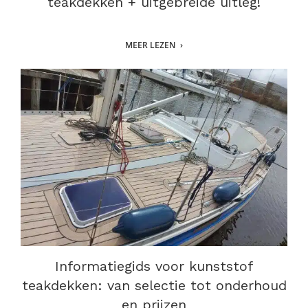
teakdekken + uitgebreide uitleg!
MEER LEZEN
Informatiegids voor kunststof
teakdekken: van selectie tot onderhoud
en prijzen