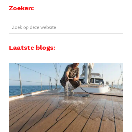
Zoeken:
Zoek
op
deze
Laatste blogs:
website