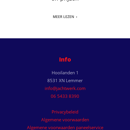
MEER LEZEN
Info
Hooilanden 1
8531 XN Lemmer
info@jachtwerk.com
06 5433 8390
Privacybeleid
Algemene voorwaarden
Algemene voorwaarden paneelservice