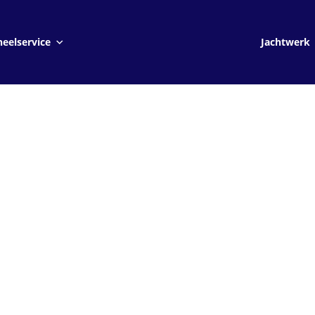
Jachtwerk
eelservice
Jachtwerk