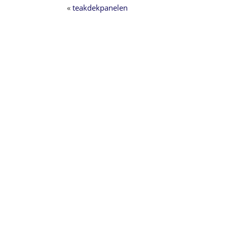
«
teakdekpanelen