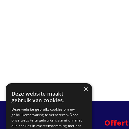
×
Deze website maakt
gebruik van cookies.
Deze website gebruikt cookies om uw
gebruikerservaring te verbeteren. Door
onze website te gebruiken, stemt u in met
Info
Offer
alle cookies in overeenstemming met ons