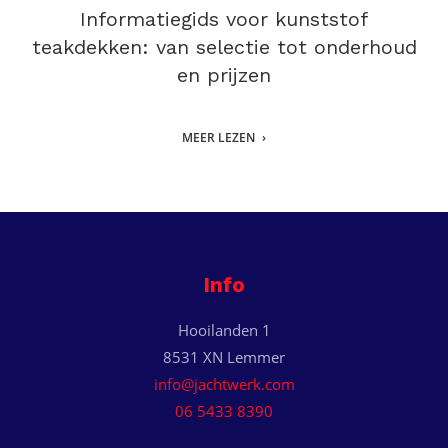
Informatiegids voor kunststof
teakdekken: van selectie tot onderhoud
en prijzen
MEER LEZEN
Info
Hooilanden 1
8531 XN Lemmer
info@jachtwerk.com
06 5433 8390