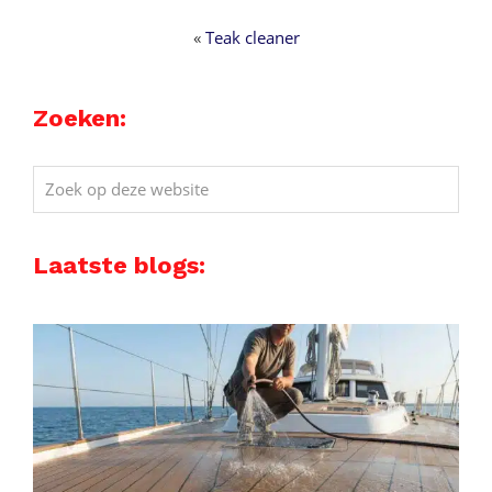
«
Teak cleaner
Zoeken:
Zoek
op
deze
Laatste blogs:
website