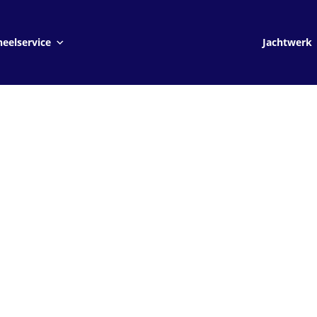
Jachtwerk
eelservice
Jachtwerk