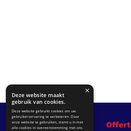
×
Deze website maakt
gebruik van cookies.
Deze website gebruikt cookies om uw
gebruikerservaring te verbeteren. Door
onze website te gebruiken, stemt u in met
Info
Offer
alle cookies in overeenstemming met ons