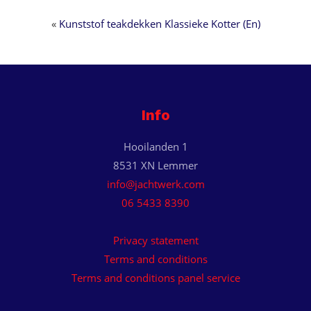
«
Kunststof teakdekken Klassieke Kotter (En)
Info
Hooilanden 1
8531 XN Lemmer
info@jachtwerk.com
06 5433 8390
Privacy statement
Terms and conditions
Terms and conditions panel service