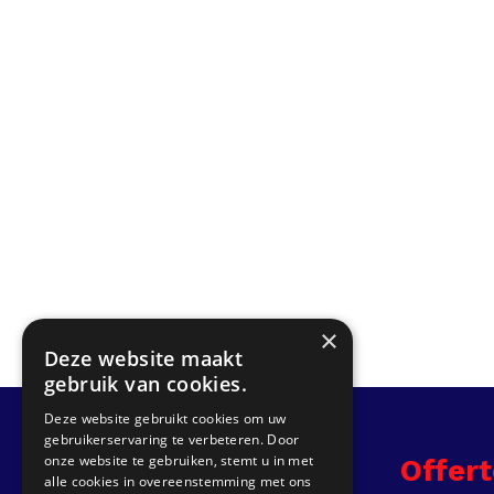
×
Deze website maakt
gebruik van cookies.
Deze website gebruikt cookies om uw
gebruikerservaring te verbeteren. Door
onze website te gebruiken, stemt u in met
Info
Offer
alle cookies in overeenstemming met ons