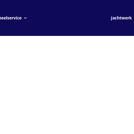
Jachtwerk
eelservice
Jachtwerk