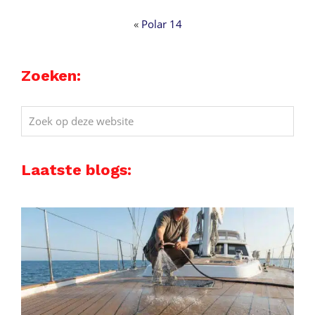
«
Polar 14
Zoeken:
Zoek
op
deze
Laatste blogs:
website