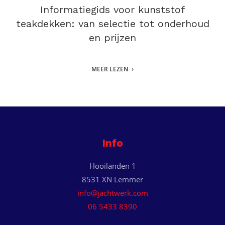
Informatiegids voor kunststof
teakdekken: van selectie tot onderhoud
en prijzen
MEER LEZEN
Info
Hooilanden 1
8531 XN Lemmer
info@jachtwerk.com
06 5433 8390