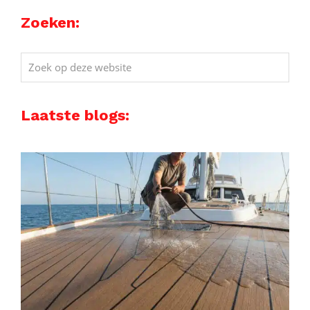
Zoeken:
Zoek
op
deze
Laatste blogs:
website