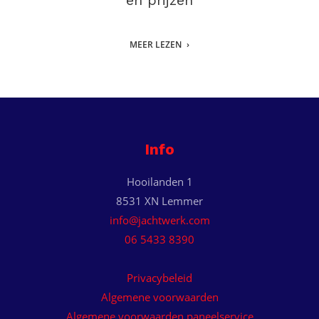
en prijzen
MEER LEZEN
Info
Hooilanden 1
8531 XN Lemmer
info@jachtwerk.com
06 5433 8390
Privacybeleid
Algemene voorwaarden
Algemene voorwaarden paneelservice