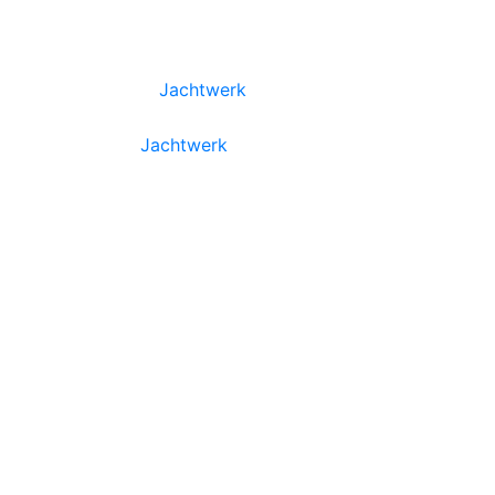
Jachtwerk
eelservice
Jachtwerk
Jachtwerk
lservice
Jachtwerk