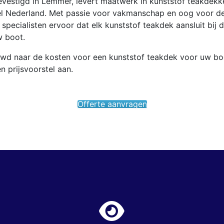
evestigd in Lemmer, levert maatwerk in kunststof teakdekk
el Nederland. Met passie voor vakmanschap en oog voor de
specialisten ervoor dat elk kunststof teakdek aansluit bij 
w boot.
uwd naar de kosten voor een kunststof teakdek voor uw b
en prijsvoorstel aan.
Offerte aanvragen