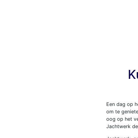
K
Een dag op he
om te geniet
oog op het ve
Jachtwerk de