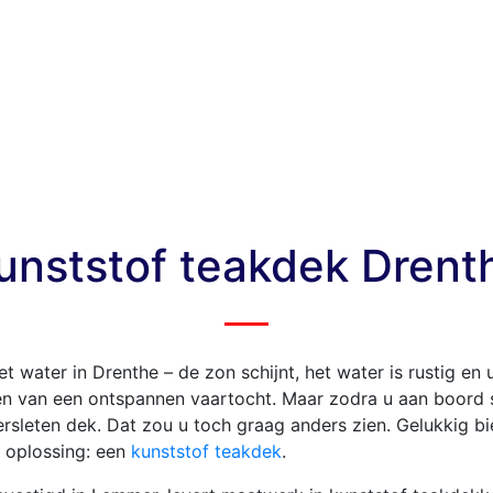
unststof teakdek Drent
t water in Drenthe – de zon schijnt, het water is rustig en 
en van een ontspannen vaartocht. Maar zodra u aan boord s
rsleten dek. Dat zou u toch graag anders zien. Gelukkig bi
 oplossing: een
kunststof teakdek
.