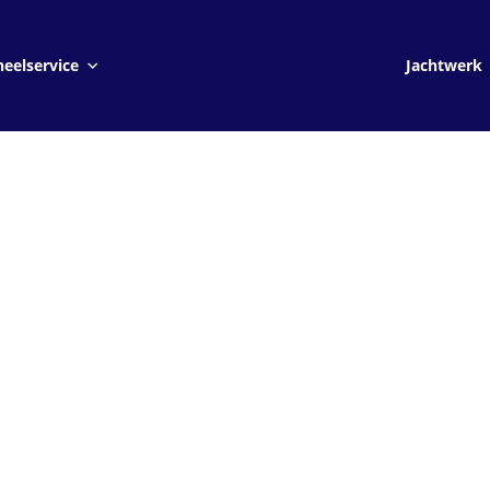
Jachtwerk
eelservice
Jachtwerk