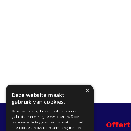
×
Deze website maakt
gebruik van cookies.
Deze website gebruikt cookies om uw
gebruikerservaring te verbeteren. Door
onze website te gebruiken, stemt u in met
Info
Offer
alle cookies in overeenstemming met ons