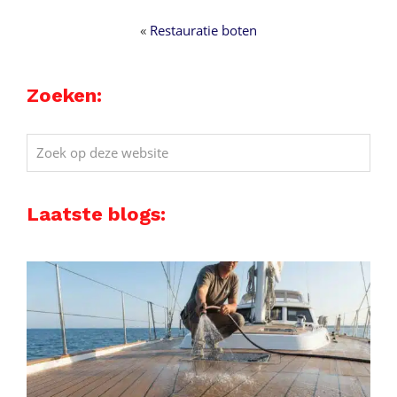
«
Restauratie boten
Zoeken:
Zoek
op
deze
Laatste blogs:
website