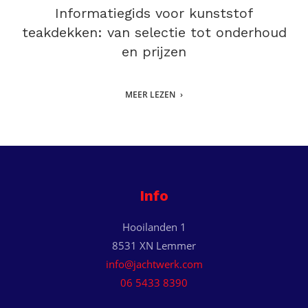
Informatiegids voor kunststof
teakdekken: van selectie tot onderhoud
en prijzen
MEER LEZEN
Info
Hooilanden 1
8531 XN Lemmer
info@jachtwerk.com
06 5433 8390