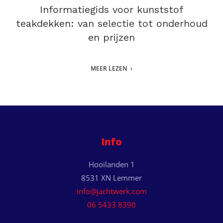
Informatiegids voor kunststof
teakdekken: van selectie tot onderhoud
en prijzen
MEER LEZEN
Info
Hooilanden 1
8531 XN Lemmer
info@jachtwerk.com
06 5433 8390