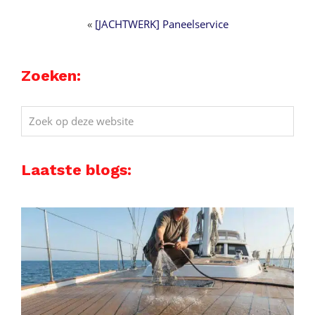
«
[JACHTWERK] Paneelservice
Zoeken:
Zoek
op
deze
Laatste blogs:
website