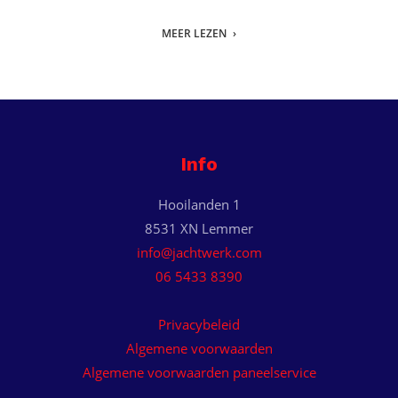
MEER LEZEN
Info
Hooilanden 1
8531 XN Lemmer
info@jachtwerk.com
06 5433 8390
Privacybeleid
Algemene voorwaarden
Algemene voorwaarden paneelservice