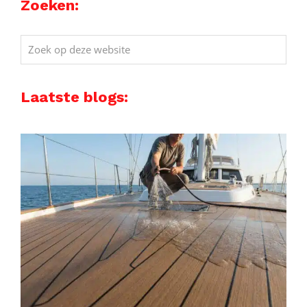
Zoeken:
Zoek
op
deze
Laatste blogs:
website