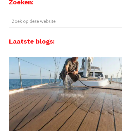
Zoeken:
Zoek
op
deze
Laatste blogs:
website