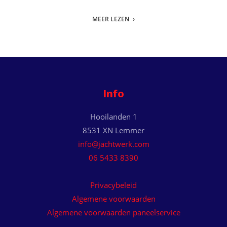
MEER LEZEN
Info
Hooilanden 1
8531 XN Lemmer
info@jachtwerk.com
06 5433 8390
Privacybeleid
Algemene voorwaarden
Algemene voorwaarden paneelservice