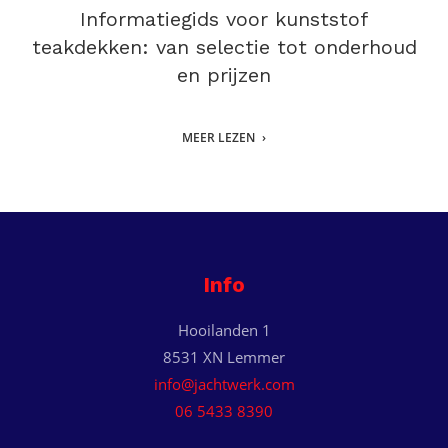
Informatiegids voor kunststof
teakdekken: van selectie tot onderhoud
en prijzen
MEER LEZEN
Info
Hooilanden 1
8531 XN Lemmer
info@jachtwerk.com
06 5433 8390