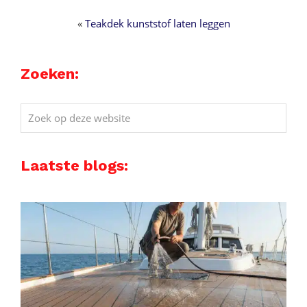
«
Teakdek kunststof laten leggen
Zoeken:
Zoek
op
deze
Laatste blogs:
website