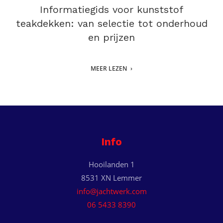
Informatiegids voor kunststof
teakdekken: van selectie tot onderhoud
en prijzen
MEER LEZEN
Info
Hooilanden 1
8531 XN Lemmer
info@jachtwerk.com
06 5433 8390