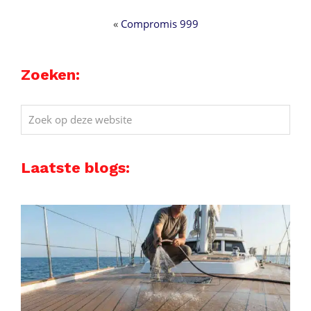
«
Compromis 999
Zoeken:
Zoek
op
deze
Laatste blogs:
website