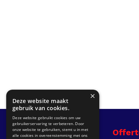
×
Deze website maakt
gebruik van cookies.
Deze website gebruikt cookies om uw
gebruikerservaring te verbeteren. Door
onze website te gebruiken, stemt u in met
Info
Offer
alle cookies in overeenstemming met ons