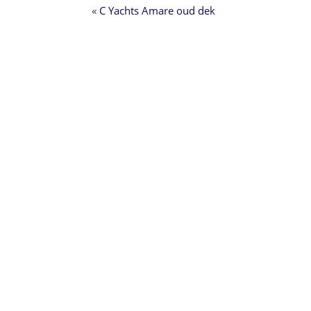
«
C Yachts Amare oud dek