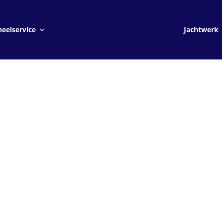
Jachtwerk
eelservice
Jachtwerk