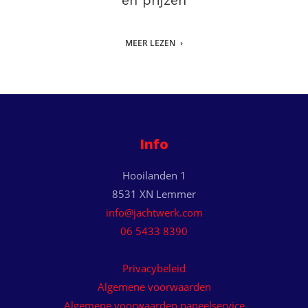
en prijzen
MEER LEZEN
Info
Hooilanden 1
8531 XN Lemmer
info@jachtwerk.com
06 5433 8390
Privacybeleid
Algemene voorwaarden
Algemene voorwaarden paneelservice