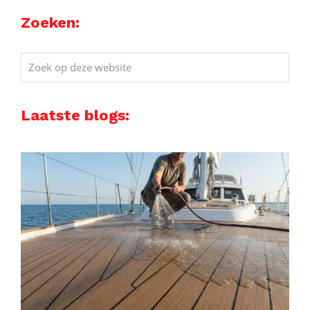
Zoeken:
Zoek
op
deze
Laatste blogs:
website