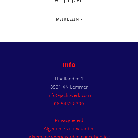
en prijzen
MEER LEZEN
Info
Hooilanden 1
8531 XN Lemmer
info@jachtwerk.com
06 5433 8390
Privacybeleid
Algemene voorwaarden
Algemene voorwaarden paneelservice