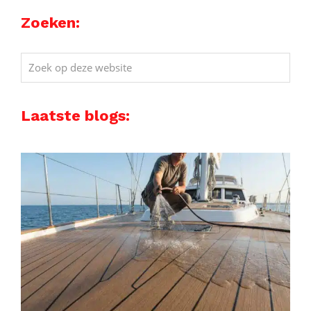
Zoeken:
Zoek
op
deze
Laatste blogs:
website