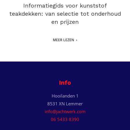
Informatiegids voor kunststof
teakdekken: van selectie tot onderhoud
en prijzen
MEER LEZEN
Info
Hooilanden 1
8531 XN Lemmer
info@jachtwerk.com
06 5433 8390