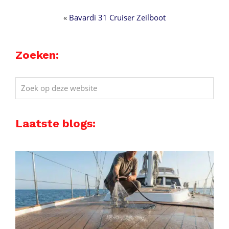
«
Bavardi 31 Cruiser Zeilboot
Zoeken:
Zoek
op
deze
Laatste blogs:
website