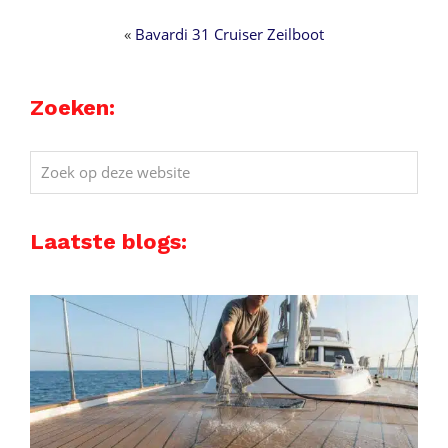
«
Bavardi 31 Cruiser Zeilboot
Zoeken:
Zoek
op
deze
Laatste blogs:
website