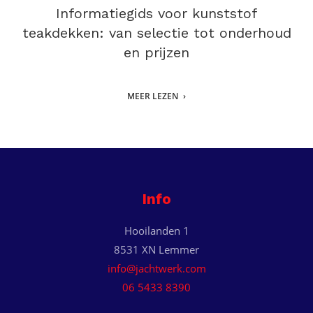
Informatiegids voor kunststof
teakdekken: van selectie tot onderhoud
en prijzen
MEER LEZEN
Info
Hooilanden 1
8531 XN Lemmer
info@jachtwerk.com
06 5433 8390