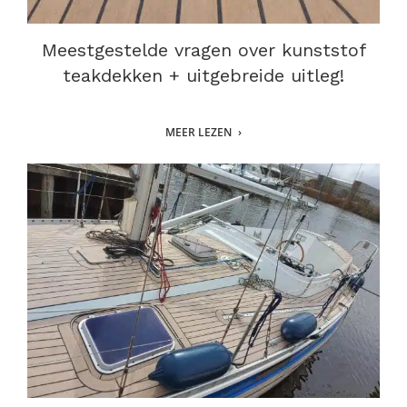
Meestgestelde vragen over kunststof
teakdekken + uitgebreide uitleg!
MEER LEZEN