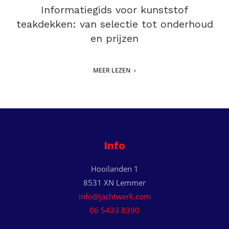
Informatiegids voor kunststof
teakdekken: van selectie tot onderhoud
en prijzen
MEER LEZEN
Info
Hooilanden 1
8531 XN Lemmer
info@jachtwerk.com
06 5433 8390