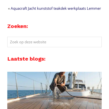
«
Aquacraft Jacht kunststof teakdek werkplaats Lemmer
Zoeken:
Zoek
op
deze
Laatste blogs:
website