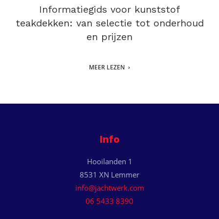
Informatiegids voor kunststof
teakdekken: van selectie tot onderhoud
en prijzen
MEER LEZEN
Info
Hooilanden 1
8531 XN Lemmer
info@jachtwerk.com
06 5433 8390