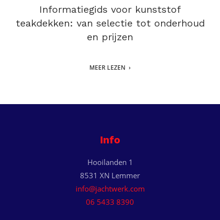
Informatiegids voor kunststof
teakdekken: van selectie tot onderhoud
en prijzen
MEER LEZEN
Info
Hooilanden 1
8531 XN Lemmer
info@jachtwerk.com
06 5433 8390