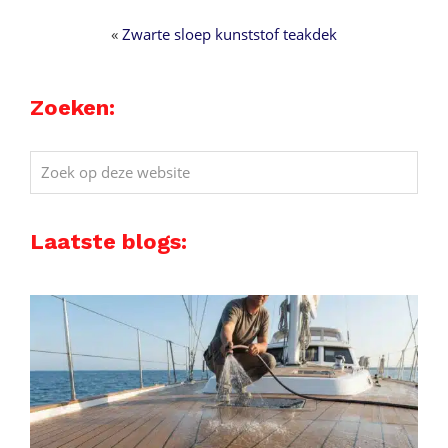
«
Zwarte sloep kunststof teakdek
Zoeken:
Zoek
op
deze
Laatste blogs:
website