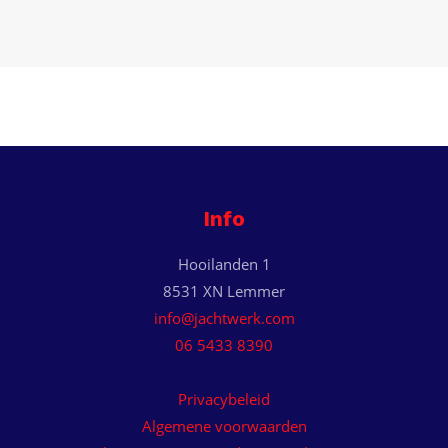
Info
Hooilanden 1
8531 XN Lemmer
info@jachtwerk.com
06 5433 8390
Privacybeleid
Algemene voorwaarden