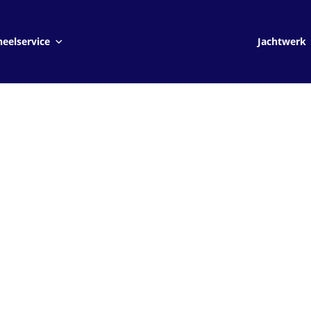
Jachtwerk
eelservice
Jachtwerk