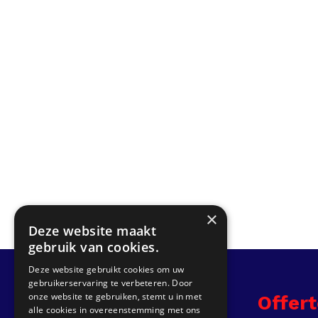
×
Deze website maakt
gebruik van cookies.
Deze website gebruikt cookies om uw
gebruikerservaring te verbeteren. Door
onze website te gebruiken, stemt u in met
Info
Offer
alle cookies in overeenstemming met ons