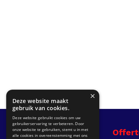
×
Deze website maakt
gebruik van cookies.
Deze website gebruikt cookies om uw
gebruikerservaring te verbeteren. Door
onze website te gebruiken, stemt u in met
Info
Offer
alle cookies in overeenstemming met ons