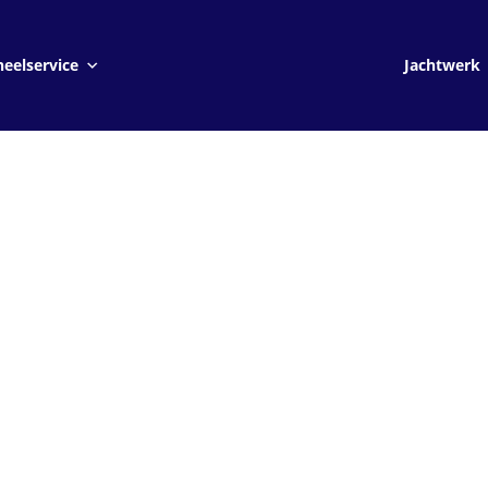
Jachtwerk
eelservice
Jachtwerk