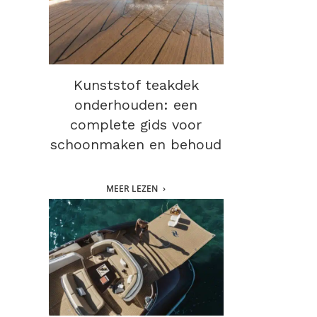
Kunststof teakdek
onderhouden: een
complete gids voor
schoonmaken en behoud
MEER LEZEN