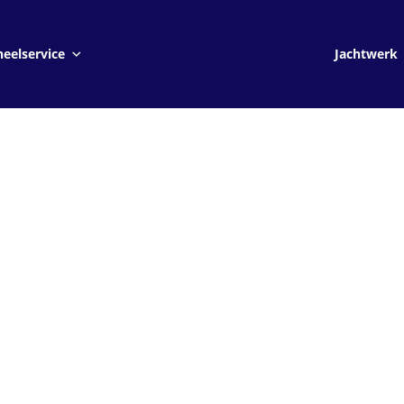
Jachtwerk
eelservice
Jachtwerk