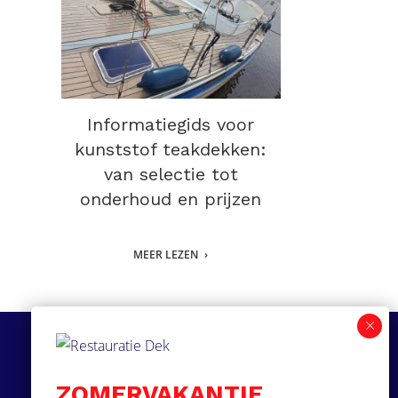
Informatiegids voor
kunststof teakdekken:
van selectie tot
onderhoud en prijzen
MEER LEZEN
Volg ons
ZOMERVAKANTIE