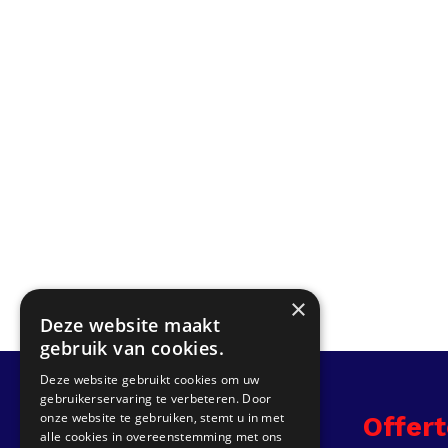
×
Deze website maakt
gebruik van cookies.
Deze website gebruikt cookies om uw
gebruikerservaring te verbeteren. Door
onze website te gebruiken, stemt u in met
Info
Offer
alle cookies in overeenstemming met ons