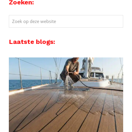
Zoeken:
Zoek
op
deze
Laatste blogs:
website