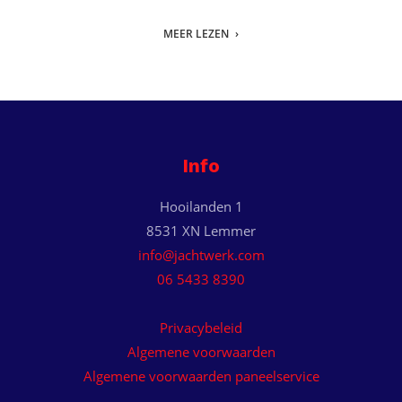
MEER LEZEN
Info
Hooilanden 1
8531 XN Lemmer
info@jachtwerk.com
06 5433 8390
Privacybeleid
Algemene voorwaarden
Algemene voorwaarden paneelservice