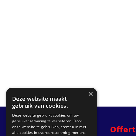
×
Deze website maakt
gebruik van cookies.
Deze website gebruikt cookies om uw
gebruikerservaring te verbeteren. Door
onze website te gebruiken, stemt u in met
Info
Offer
alle cookies in overeenstemming met ons