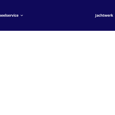
Jachtwerk
eelservice
Jachtwerk