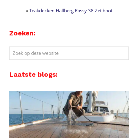
«
Teakdekken Hallberg Rassy 38 Zeilboot
Zoeken:
Zoek
op
deze
Laatste blogs:
website