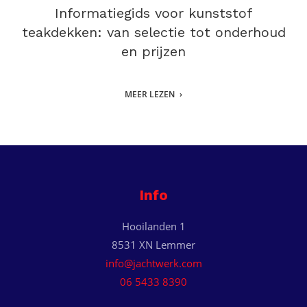
Informatiegids voor kunststof
teakdekken: van selectie tot onderhoud
en prijzen
MEER LEZEN
Info
Hooilanden 1
8531 XN Lemmer
info@jachtwerk.com
06 5433 8390