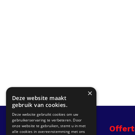
×
Deze website maakt
gebruik van cookies.
Deze website gebruikt cookies om uw
gebruikerservaring te verbeteren. Door
onze website te gebruiken, stemt u in met
Info
Offer
alle cookies in overeenstemming met ons