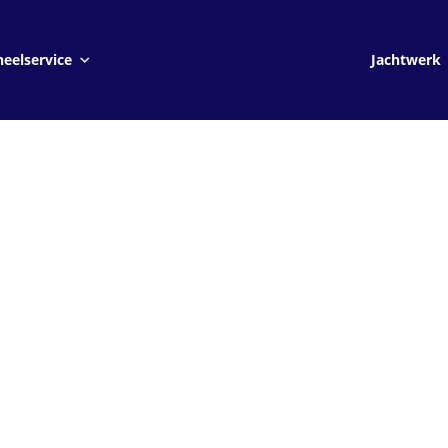
Jachtwerk
eelservice
Jachtwerk