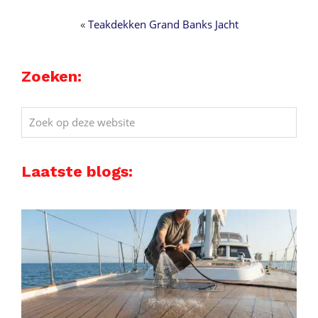
«
Teakdekken Grand Banks Jacht
Zoeken:
Zoek
op
deze
Laatste blogs:
website