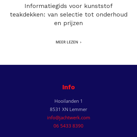
Informatiegids voor kunststof
teakdekken: van selectie tot onderhoud
en prijzen
MEER LEZEN
Info
Hooilanden 1
8531 XN Lemmer
info@jachtwerk.com
06 5433 8390