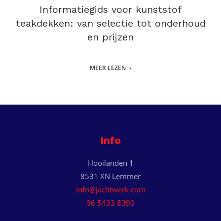
Informatiegids voor kunststof
teakdekken: van selectie tot onderhoud
en prijzen
MEER LEZEN
Info
Hooilanden 1
8531 XN Lemmer
info@jachtwerk.com
06 5433 8390