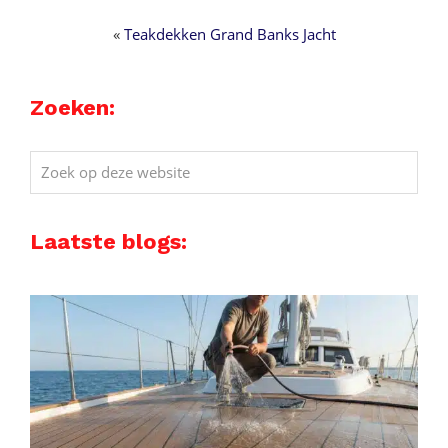
«
Teakdekken Grand Banks Jacht
Zoeken:
Zoek
op
deze
Laatste blogs:
website