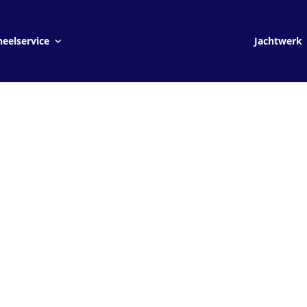
Jachtwerk
eelservice
Jachtwerk