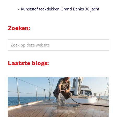
«
Kunststof teakdekken Grand Banks 36 jacht
Zoeken:
Zoek
op
deze
Laatste blogs:
website