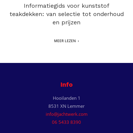
Informatiegids voor kunststof
teakdekken: van selectie tot onderhoud
en prijzen
MEER LEZEN
Info
Hooilanden 1
8531 XN Lemmer
info@jachtwerk.com
06 5433 8390