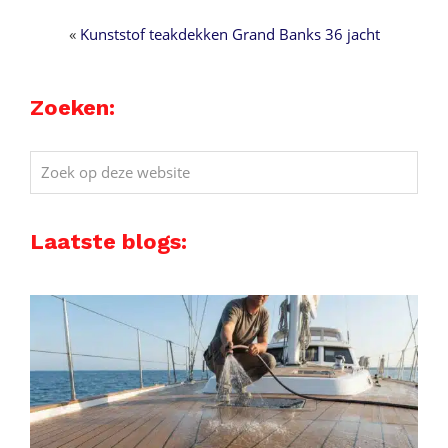
«
Kunststof teakdekken Grand Banks 36 jacht
Zoeken:
Zoek
op
deze
Laatste blogs:
website