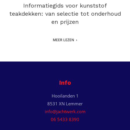
Informatiegids voor kunststof
teakdekken: van selectie tot onderhoud
en prijzen
MEER LEZEN
Info
Hooilanden 1
8531 XN Lemmer
info@jachtwerk.com
06 5433 8390