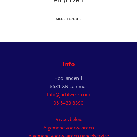
en prijzen
MEER LEZEN
Info
Hooilanden 1
8531 XN Lemmer
info@jachtwerk.com
06 5433 8390
Privacybeleid
Algemene voorwaarden
Algemene voorwaarden paneelservice