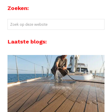
Zoeken:
Zoek
op
deze
Laatste blogs:
website