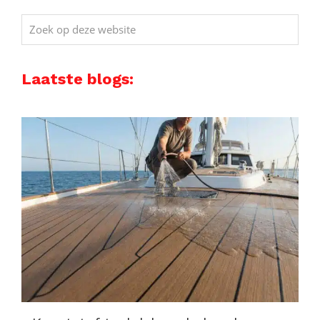
Zoek
op
deze
Laatste blogs:
website