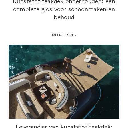
Kunststof teakdek onderhouden: een
complete gids voor schoonmaken en
behoud
MEER LEZEN
Leverancier van kunststof teakdek: