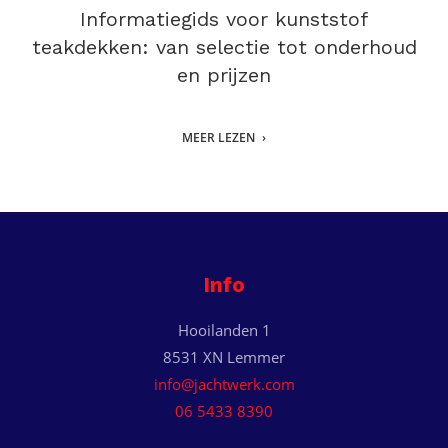
Informatiegids voor kunststof
teakdekken: van selectie tot onderhoud
en prijzen
MEER LEZEN
Info
Hooilanden 1
8531 XN Lemmer
info@jachtwerk.com
06 5433 8390