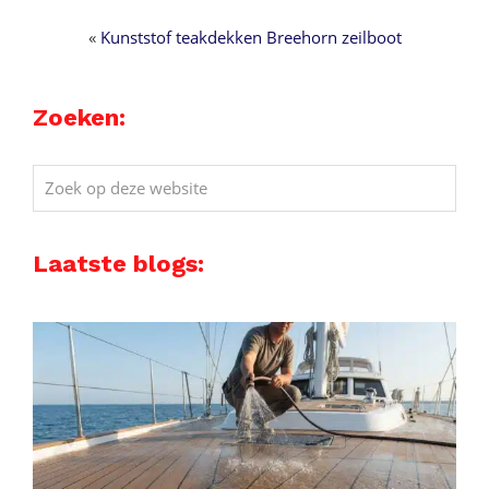
«
Kunststof teakdekken Breehorn zeilboot
Zoeken:
Zoek
op
deze
Laatste blogs:
website