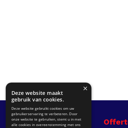
×
Deze website maakt
gebruik van cookies.
Deze website gebruikt cookies om uw
gebruikerservaring te verbeteren. Door
onze website te gebruiken, stemt u in met
Info
Offer
alle cookies in overeenstemming met ons