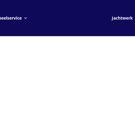
Jachtwerk
eelservice
Jachtwerk