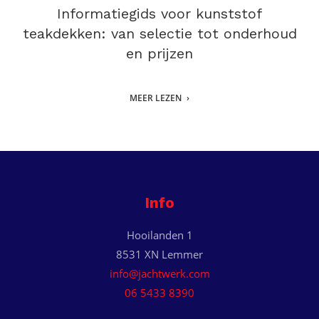
Informatiegids voor kunststof
teakdekken: van selectie tot onderhoud
en prijzen
MEER LEZEN
Info
Hooilanden 1
8531 XN Lemmer
info@jachtwerk.com
06 5433 8390