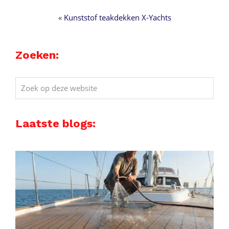
«
Kunststof teakdekken X-Yachts
Zoeken:
Zoek
op
deze
Laatste blogs:
website