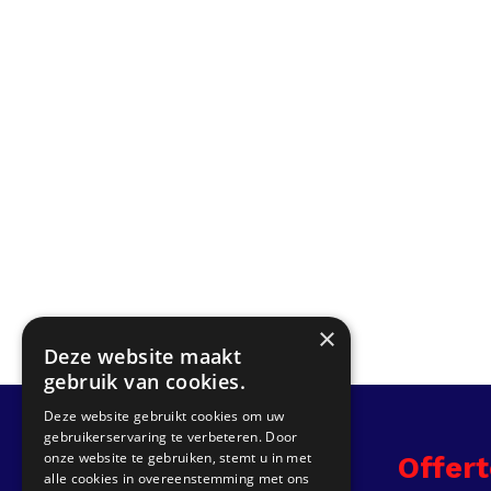
×
Deze website maakt
gebruik van cookies.
Deze website gebruikt cookies om uw
gebruikerservaring te verbeteren. Door
onze website te gebruiken, stemt u in met
Info
Offer
alle cookies in overeenstemming met ons