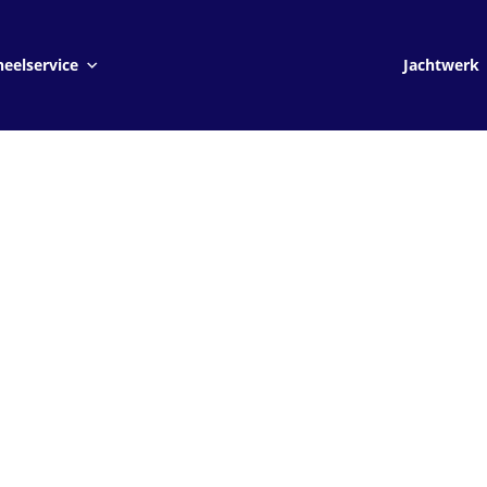
Jachtwerk
eelservice
Jachtwerk