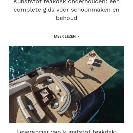
Kunststof teakdek onderhouden: een
complete gids voor schoonmaken en
behoud
MEER LEZEN
Leverancier van kunststof teakdek: