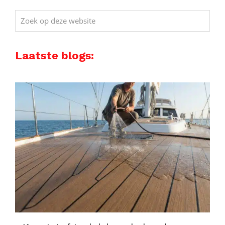
Zoek
op
deze
Laatste blogs:
website