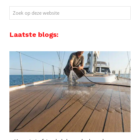
Zoek
op
deze
Laatste blogs:
website