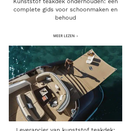
Kunststof teakdek onderhouden: een
complete gids voor schoonmaken en
behoud
MEER LEZEN
Leverancier van kunststof teakdek: